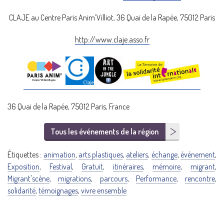
CLAJE au Centre Paris Anim’Villiot, 36 Quai de la Rapée, 75012 Paris
http://www.claje.asso.fr
36 Quai de la Rapée, 75012 Paris, France
Tous les événements de la région
Étiquettes :
animation
,
arts plastiques
,
ateliers
,
échange
,
événement
,
Exposition
,
Festival
,
Gratuit
,
itinéraires
,
mémoire
,
migrant
,
Migrant'scène
,
migrations
,
parcours
,
Performance
,
rencontre
,
solidarité
,
témoignages
,
vivre ensemble