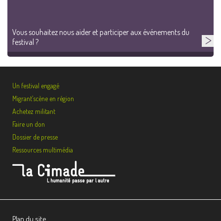
Vous souhaitez nous aider et participer aux événements du
festival ?
Un festival engagé
Migrant’scène en région
Achetez militant
Faire un don
Dossier de presse
Ressources multimédia
Plan du site