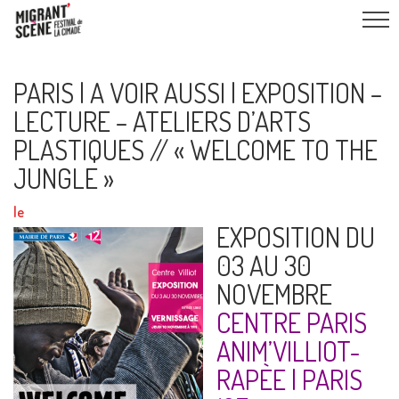
PARIS | A VOIR AUSSI | EXPOSITION –
LECTURE – ATELIERS D’ARTS
PLASTIQUES // « WELCOME TO THE
JUNGLE »
le
EXPOSITION DU
03 AU 30
NOVEMBRE
CENTRE PARIS
ANIM’VILLIOT-
RAPÈE | PARIS