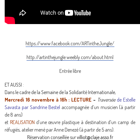
https://www.facebook.com/ARTintheJungle/
http://artinthejungle.weebly.com/about.html
Entrée libre
ET AUSSI :
Dans le cadre de la Semaine de la Solidarité Internationale,
Mercredi 16 novembre à 16h :
LECTURE
–
Traversée
de Estelle
Savasta par Sandrine Bestel
accompagnée d’un musicien (à partir
de 8 ans)
et
REALISATION
d’une œuvre plastique à destination d’un camp de
réfugiés, atelier mené par Anne Denezé (à partir de 5 ans).
Réservation conseillée sur
villiot@claje.asso.fr