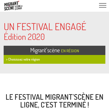
UN FESTIVAL ENGAGÉ
Édition 2020
Migrant'scène
EN RÉGION
> Choisissez votre région
LE FESTIVAL MIGRANT’SCÈNE EN
LIGNE, C’EST TERMINÉ !