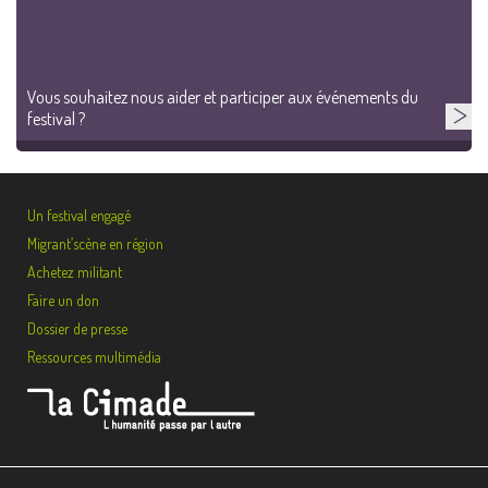
Vous souhaitez nous aider et participer aux événements du
festival ?
Un festival engagé
Migrant’scène en région
Achetez militant
Faire un don
Dossier de presse
Ressources multimédia