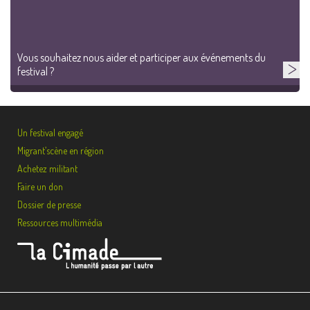
Vous souhaitez nous aider et participer aux événements du
festival ?
Un festival engagé
Migrant’scène en région
Achetez militant
Faire un don
Dossier de presse
Ressources multimédia