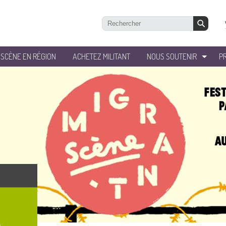
’SCÈNE EN RÉGION
ACHETEZ MILITANT
NOUS SOUTENIR
P