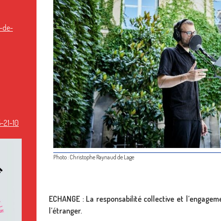
-de-
-21-10
Photo : Christophe Raynaud de Lage
ECHANGE : La responsabilité collective et l’engageme
l’étranger.