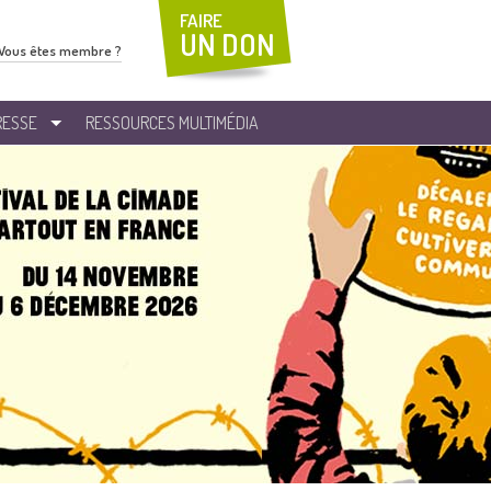
FAIRE
UN DON
Vous êtes membre ?
RESSE
RESSOURCES MULTIMÉDIA