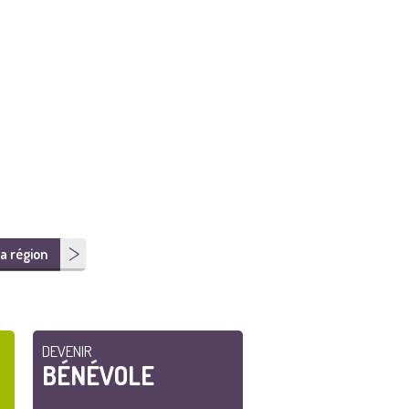
a région
DEVENIR
BÉNÉVOLE