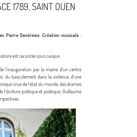
CE 1789, SAINT OUEN
ec Pierre Devérines.
Création musicale :
histoire est racontée sous casque.
 de l’inauguration par la mairie d’un centre
ent, du basculement dans la violence, d’une
 chronique crue de l’état du monde, des drames
 de l’écriture politique et poétique, Guillaume
rspectives.