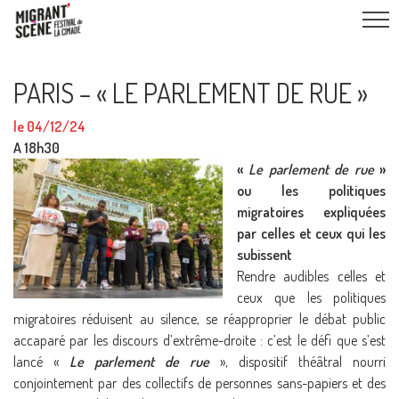
PARIS – « LE PARLEMENT DE RUE »
le 04/12/24
A 18h30
«
Le parlement de rue
»
ou les politiques
migratoires expliquées
par celles et ceux qui les
subissent
Rendre audibles celles et
ceux que les politiques
migratoires réduisent au silence, se réapproprier le débat public
accaparé par les discours d’extrême-droite : c’est le défi que s’est
lancé «
Le parlement de rue
», dispositif théâtral nourri
conjointement par des collectifs de personnes sans-papiers et des