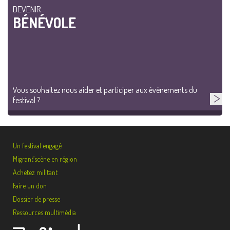
DEVENIR
BÉNÉVOLE
Vous souhaitez nous aider et participer aux événements du
festival ?
Un festival engagé
Migrant’scène en région
Achetez militant
Faire un don
Dossier de presse
Ressources multimédia