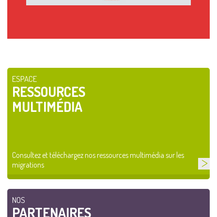
ESPACE
RESSOURCES
MULTIMÉDIA
Consultez et téléchargez nos ressources multimédia sur les
migrations
NOS
PARTENAIRES