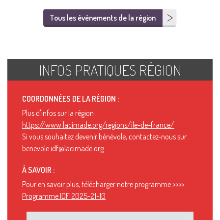
Tous les événements de la région
INFOS PRATIQUES RÉGION
COORDONNÉES DE LA RÉGION :
Plus d'infos sur la région :
https://www.lacimade.org/regions/ile-de-france/
Si vous souhaitez devenir bénévole, contactez-nous sur
benevole.idf@lacimade.org
À SAVOIR :
Pour en savoir plus, télécharger notre programme >>>>
Programme IDF 2025-21-10