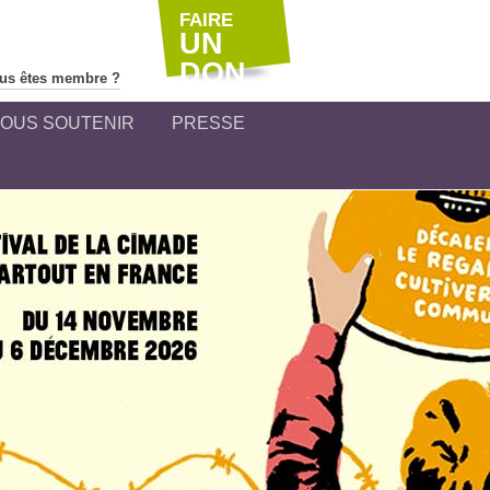
FAIRE
UN
DON
us êtes membre ?
OUS SOUTENIR
PRESSE