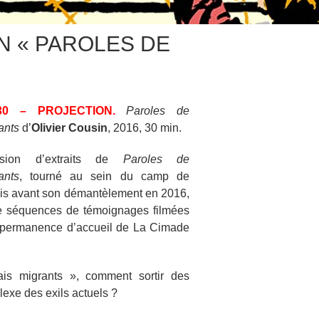
ON « PAROLES DE
30 – PROJECTION.
Paroles de
ants
d’
Olivier Cousin
, 2016, 30 min.
fusion d’extraits de
Paroles de
ants
, tourné au sein du camp de
is avant son démantèlement en 2016,
e séquences de témoignages filmées
 permanence d’accueil de La Cimade
s migrants », comment sortir des
lexe des exils actuels ?