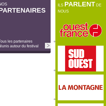
PARLENT
NOS
ILS
DE
PARTENAIRES
NOUS
Tous les partenaires
réunis autour du festival