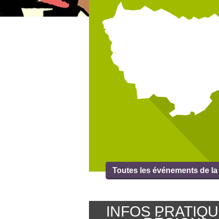
Toutes les événements de la
région
INFOS PRATIQ