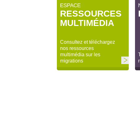
ESPACE
RESSOURCES
MULTIMÉDIA
Consultez et téléchargez
nos ressources
multimédia sur les
migrations