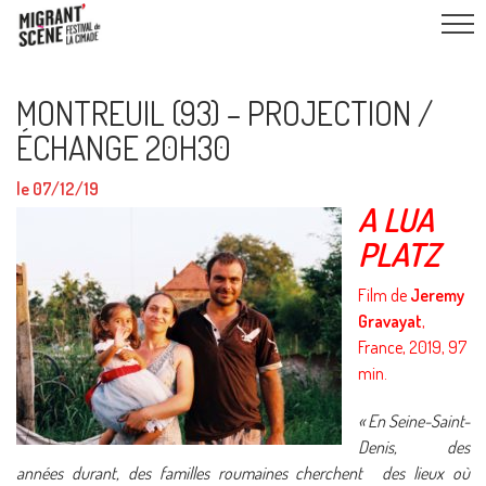
MONTREUIL (93) – PROJECTION /
ÉCHANGE 20H30
le 07/12/19
A LUA
PLATZ
Film de
Jeremy
Gravayat
,
France, 2019, 97
min.
« En Seine-Saint-
Denis, des
années durant, des familles roumaines cherchent des lieux où