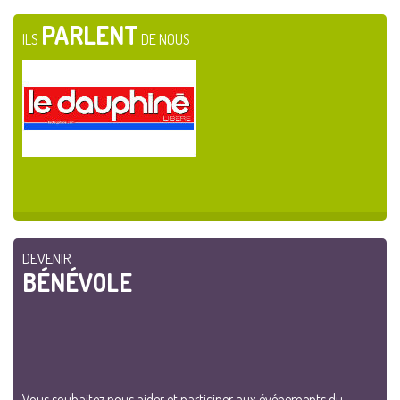
PARLENT
ILS
DE NOUS
DEVENIR
BÉNÉVOLE
Vous souhaitez nous aider et participer aux événements du