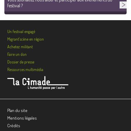
festival ?
Un festival engagé
Migrant’scène en région
Achetez militant
Faire un don
Dossier de presse
Ressources multimédia
Plan du site
Mentions légales
Crédits