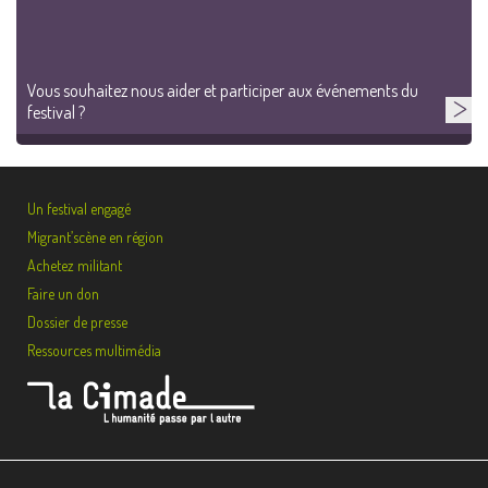
Vous souhaitez nous aider et participer aux événements du
festival ?
Un festival engagé
Migrant’scène en région
Achetez militant
Faire un don
Dossier de presse
Ressources multimédia