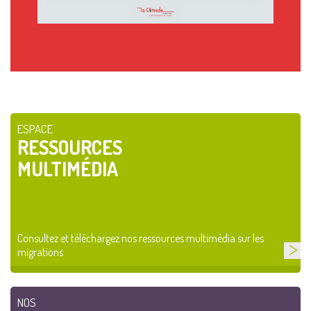
ESPACE
RESSOURCES
MULTIMÉDIA
Consultez et téléchargez nos ressources multimédia sur les
migrations
NOS