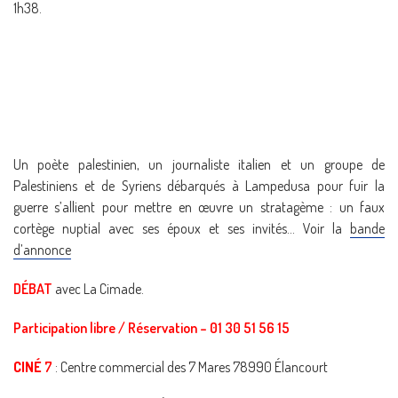
1h38.
Un poète palestinien, un journaliste italien et un groupe de
Palestiniens et de Syriens débarqués à Lampedusa pour fuir la
guerre s’allient pour mettre en œuvre un stratagème : un faux
cortège nuptial avec ses époux et ses invités… Voir la
bande
d’annonce
DÉBAT
avec La Cimade.
Participation libre / Réservation – 01 30 51 56 15
CINÉ
7
: Centre commercial des 7 Mares 78990 Élancourt