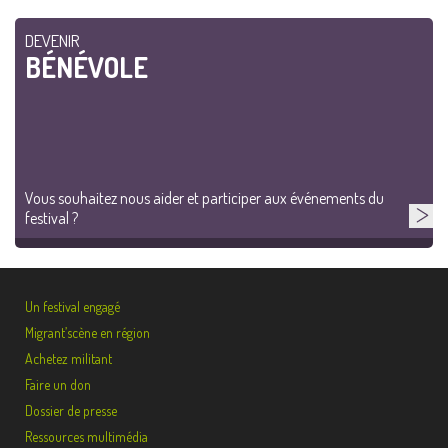
DEVENIR
BÉNÉVOLE
Vous souhaitez nous aider et participer aux événements du
festival ?
Un festival engagé
Migrant’scène en région
Achetez militant
Faire un don
Dossier de presse
Ressources multimédia