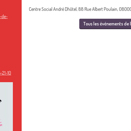
Centre Social André Dhôtel, 88 Rue Albert Poulain, 08000
-de-
Tous les événements de l
-21-10