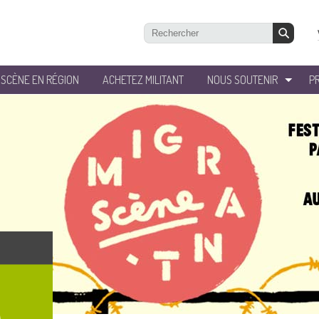
’SCÈNE EN RÉGION
ACHETEZ MILITANT
NOUS SOUTENIR
P