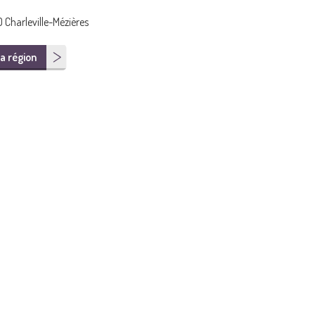
 Charleville-Mézières
a région