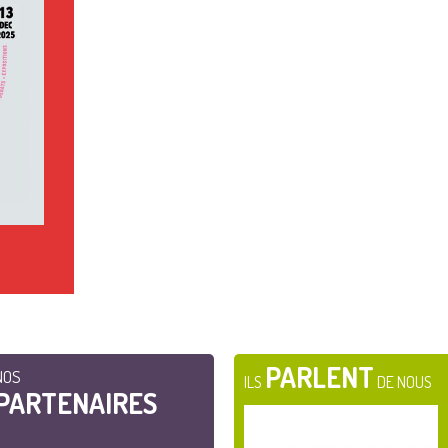
PARLENT
NOS
ILS
DE NOUS
PARTENAIRES