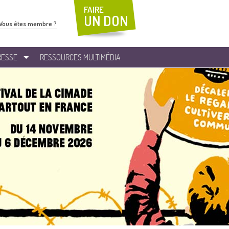
FAIRE
UN DON
Vous êtes membre ?
RESSE
RESSOURCES MULTIMÉDIA