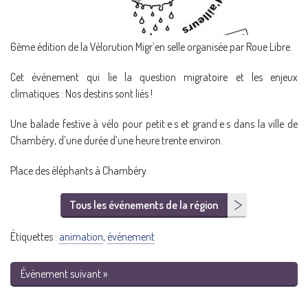
6ème édition de la Vélorution Migr’en selle organisée par Roue Libre.
Cet événement qui lie la question migratoire et les enjeux
climatiques : Nos destins sont liés !
Une balade festive à vélo pour petit·e·s et grand·e·s dans la ville de
Chambéry, d’une durée d’une heure trente environ.
Place des éléphants à Chambéry
Tous les événements de la région
Étiquettes :
animation
,
événement
Événement suivant »