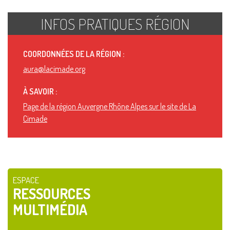
INFOS PRATIQUES RÉGION
COORDONNÉES DE LA RÉGION :
aura@lacimade.org
À SAVOIR :
Page de la région Auvergne Rhône Alpes sur le site de La
Cimade
ESPACE
RESSOURCES
MULTIMÉDIA