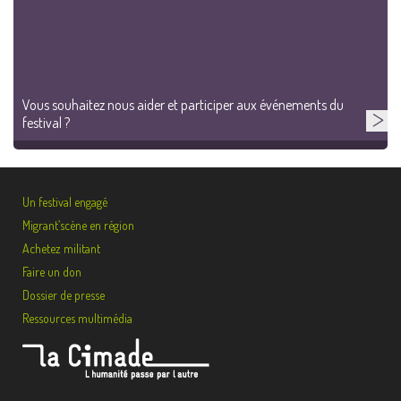
Vous souhaitez nous aider et participer aux événements du
festival ?
Un festival engagé
Migrant’scène en région
Achetez militant
Faire un don
Dossier de presse
Ressources multimédia