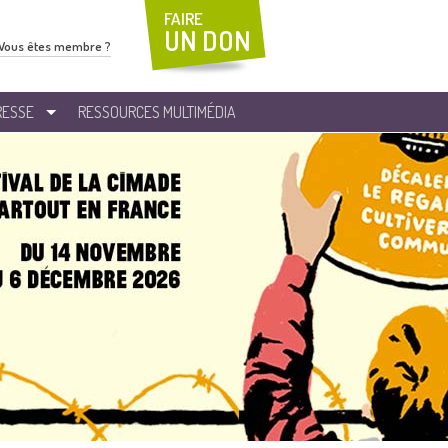
FAIRE
UN DON
Vous êtes membre ?
RESSE
RESSOURCES MULTIMÉDIA