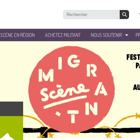
’SCÈNE EN RÉGION
ACHETEZ MILITANT
NOUS SOUTENIR
P