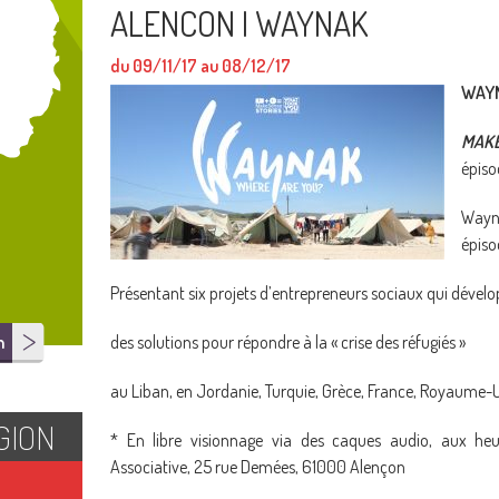
ALENCON I WAYNAK
du 09/11/17 au 08/12/17
WAY
MAK
épiso
Wayn
épiso
Présentant six projets d’entrepreneurs sociaux qui dével
n
des solutions pour répondre à la « crise des réfugiés »
au Liban, en Jordanie, Turquie, Grèce, France, Royaume-
GION
* En libre visionnage via des caques audio, aux he
Associative, 25 rue Demées, 61000 Alençon