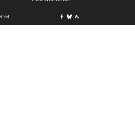
et Net.