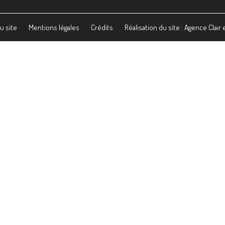
u site
Mentions légales
Crédits
Réalisation du site : Agence Clair 