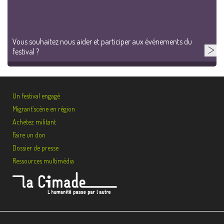
Vous souhaitez nous aider et participer aux événements du
festival ?
Un festival engagé
Migrant’scène en région
Achetez militant
Faire un don
Dossier de presse
Ressources multimédia