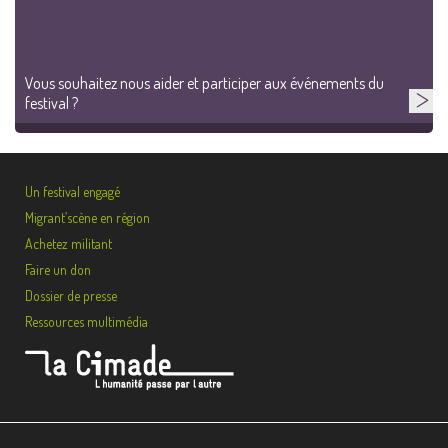
Vous souhaitez nous aider et participer aux événements du
festival ?
Un festival engagé
Migrant’scène en région
Achetez militant
Faire un don
Dossier de presse
Ressources multimédia