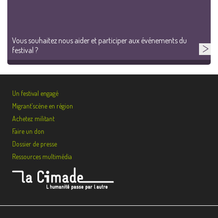
Vous souhaitez nous aider et participer aux événements du
festival ?
Un festival engagé
Migrant’scène en région
Achetez militant
Faire un don
Dossier de presse
Ressources multimédia