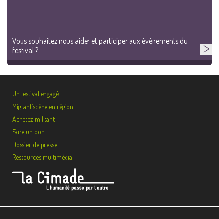
Vous souhaitez nous aider et participer aux événements du
festival ?
Un festival engagé
Migrant’scène en région
Achetez militant
Faire un don
Dossier de presse
Ressources multimédia