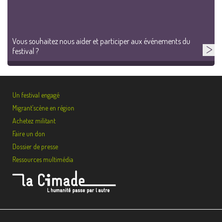
Vous souhaitez nous aider et participer aux événements du
festival ?
Un festival engagé
Migrant’scène en région
Achetez militant
Faire un don
Dossier de presse
Ressources multimédia