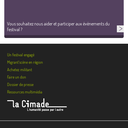
Vous souhaitez nous aider et participer aux événements du
festival ?
Un festival engagé
Migrant’scène en région
Achetez militant
Faire un don
Dossier de presse
Ressources multimédia