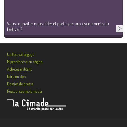
Vous souhaitez nous aider et participer aux événements du
festival ?
Un festival engagé
Migrant’scène en région
Achetez militant
Faire un don
Dossier de presse
Ressources multimédia