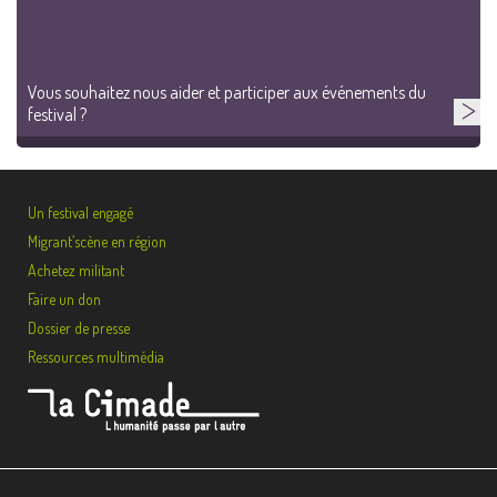
Vous souhaitez nous aider et participer aux événements du
festival ?
Un festival engagé
Migrant’scène en région
Achetez militant
Faire un don
Dossier de presse
Ressources multimédia