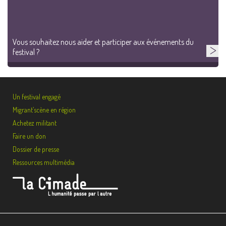
Vous souhaitez nous aider et participer aux événements du
festival ?
Un festival engagé
Migrant’scène en région
Achetez militant
Faire un don
Dossier de presse
Ressources multimédia