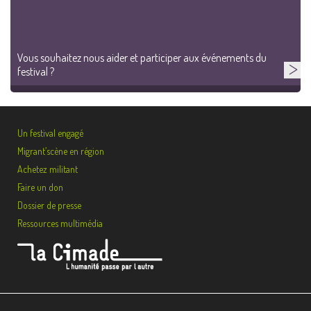
Vous souhaitez nous aider et participer aux événements du
festival ?
Un festival engagé
Migrant’scène en région
Achetez militant
Faire un don
Dossier de presse
Ressources multimédia