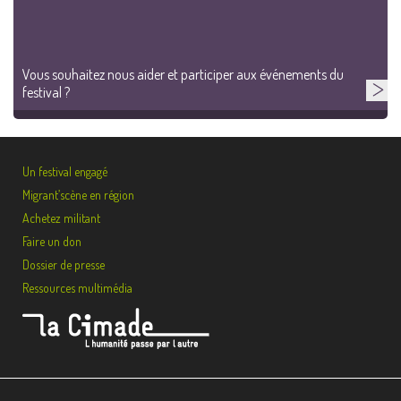
Vous souhaitez nous aider et participer aux événements du
festival ?
Un festival engagé
Migrant’scène en région
Achetez militant
Faire un don
Dossier de presse
Ressources multimédia