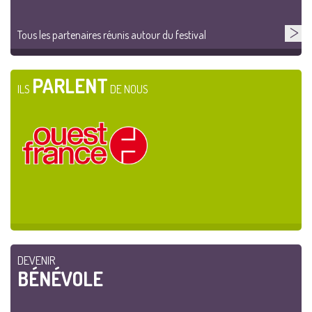
Tous les partenaires réunis autour du festival
PARLENT
ILS
DE NOUS
DEVENIR
BÉNÉVOLE