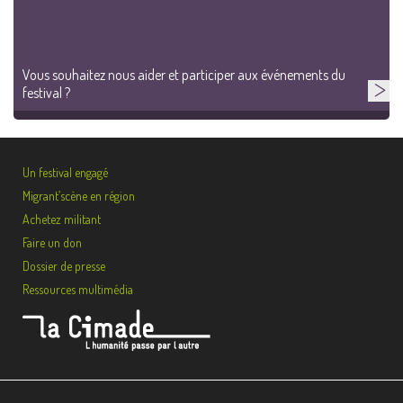
Vous souhaitez nous aider et participer aux événements du
festival ?
Un festival engagé
Migrant’scène en région
Achetez militant
Faire un don
Dossier de presse
Ressources multimédia