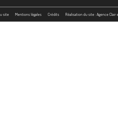
u site
Mentions légales
Crédits
Réalisation du site : Agence Clair 