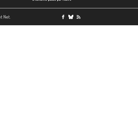
et Net.