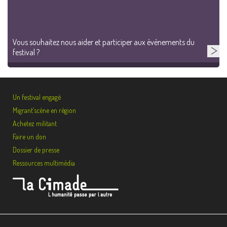
Vous souhaitez nous aider et participer aux événements du
festival ?
Un festival engagé
Migrant’scène en région
Achetez militant
Faire un don
Dossier de presse
Ressources multimédia