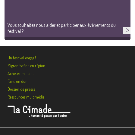
Vous souhaitez nous aider et participer aux événements du
festival ?
Un festival engagé
Migrant’scène en région
Achetez militant
Faire un don
Dossier de presse
Ressources multimédia