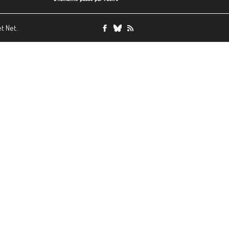
et Net.