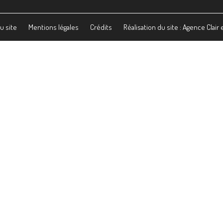
u site
Mentions légales
Crédits
Réalisation du site : Agence Clair 