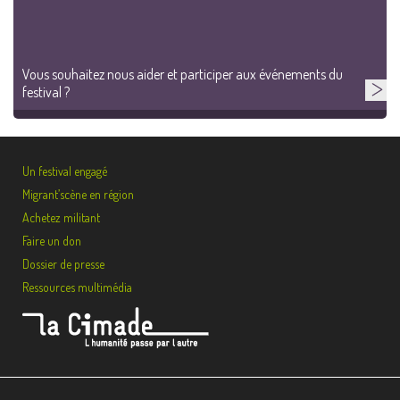
Vous souhaitez nous aider et participer aux événements du
festival ?
Un festival engagé
Migrant’scène en région
Achetez militant
Faire un don
Dossier de presse
Ressources multimédia