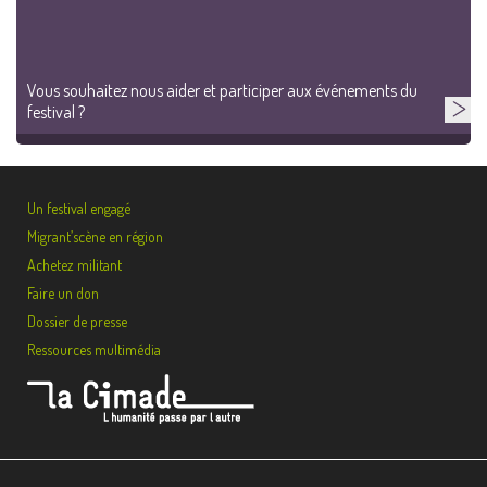
Vous souhaitez nous aider et participer aux événements du
festival ?
Un festival engagé
Migrant’scène en région
Achetez militant
Faire un don
Dossier de presse
Ressources multimédia