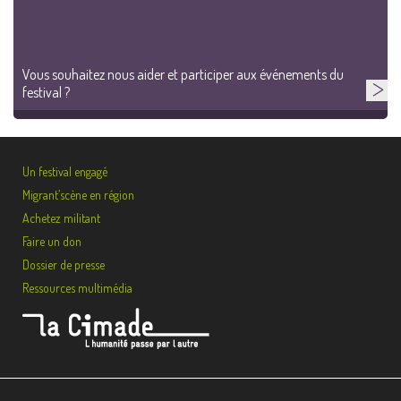
Vous souhaitez nous aider et participer aux événements du
festival ?
Un festival engagé
Migrant’scène en région
Achetez militant
Faire un don
Dossier de presse
Ressources multimédia