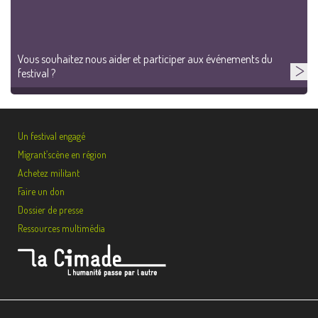
Vous souhaitez nous aider et participer aux événements du
festival ?
Un festival engagé
Migrant’scène en région
Achetez militant
Faire un don
Dossier de presse
Ressources multimédia