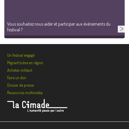
Vous souhaitez nous aider et participer aux événements du
festival ?
Un festival engagé
Migrant’scène en région
Achetez militant
Faire un don
Dossier de presse
Ressources multimédia