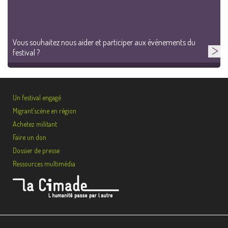
Vous souhaitez nous aider et participer aux événements du
festival ?
Un festival engagé
Migrant’scène en région
Achetez militant
Faire un don
Dossier de presse
Ressources multimédia