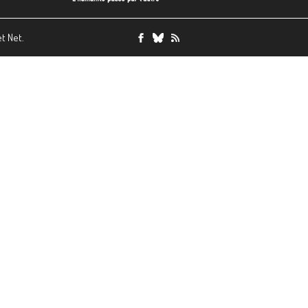
et Net.