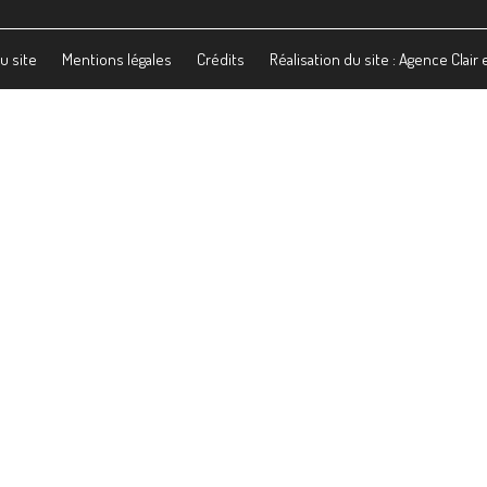
u site
Mentions légales
Crédits
Réalisation du site : Agence Clair 