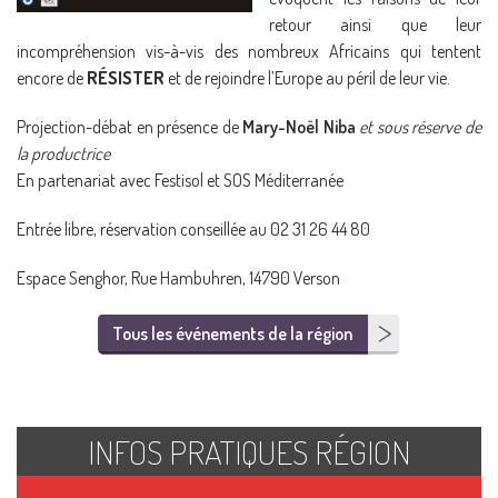
retour ainsi que leur
incompréhension vis-à-vis des nombreux Africains qui tentent
encore de
RÉSISTER
et de rejoindre l’Europe au péril de leur vie.
Projection-débat en présence de
Mary-Noël Niba
et sous réserve de
la
productrice
En partenariat avec Festisol et SOS Méditerranée
Entrée libre, réservation conseillée au 02 31 26 44 80
Espace Senghor, Rue Hambuhren, 14790 Verson
Tous les événements de la région
INFOS PRATIQUES RÉGION