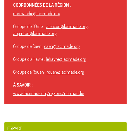
COORDONNÉES DE LA RÉGION :
normandie@lacimade.org
Groupe de l'Orne :
alencon@lacimade.org
;
argentan@lacimade.org
Groupe de Caen :
caen@lacimade.org
Groupe du Havre :
lehavre@lacimade.org
Groupe de Rouen :
rouen@lacimade.org
À SAVOIR :
www.lacimade.org/regions/normandie
ESPACE