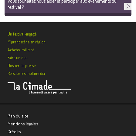
Vous souhaitez nous aider et participer aux événements du
festival ?
Un festival engagé
Migrant’scène en région
Achetez militant
Faire un don
Dossier de presse
Ressources multimédia
Plan du site
Mentions légales
Crédits