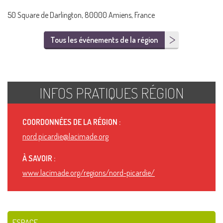
50 Square de Darlington, 80000 Amiens, France
Tous les événements de la région
INFOS PRATIQUES RÉGION
COORDONNÉES DE LA RÉGION :
nord.picardie@lacimade.org
À SAVOIR :
www.lacimade.org/regions/nord-picardie/
ESPACE