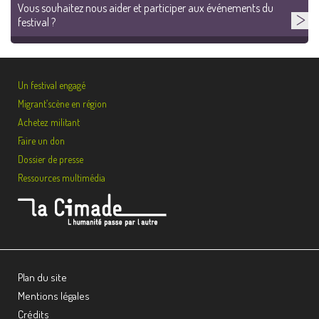
Vous souhaitez nous aider et participer aux événements du
festival ?
Un festival engagé
Migrant’scène en région
Achetez militant
Faire un don
Dossier de presse
Ressources multimédia
Plan du site
Mentions légales
Crédits