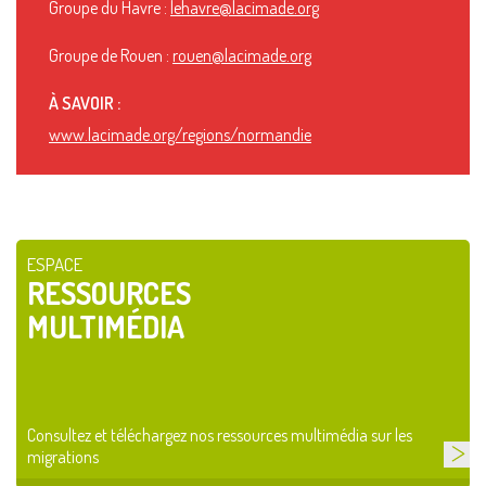
Groupe du Havre :
lehavre@lacimade.org
Groupe de Rouen :
rouen@lacimade.org
À SAVOIR :
www.lacimade.org/regions/normandie
ESPACE
RESSOURCES
MULTIMÉDIA
Consultez et téléchargez nos ressources multimédia sur les
migrations