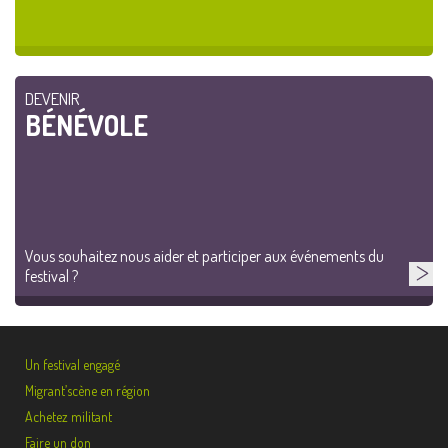
DEVENIR
BÉNÉVOLE
Vous souhaitez nous aider et participer aux événements du
festival ?
Un festival engagé
Migrant’scène en région
Achetez militant
Faire un don