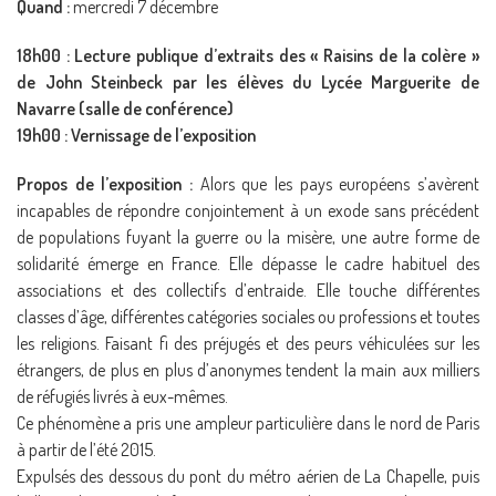
Quand :
mercredi 7 décembre
18h00 : Lecture publique d’extraits des « Raisins de la colère »
de John Steinbeck par les élèves du Lycée Marguerite de
Navarre (salle de conférence)
19h00 : Vernissage de l’exposition
Propos de l’exposition :
Alors que les pays européens s’avèrent
incapables de répondre conjointement à un exode sans précédent
de populations fuyant la guerre ou la misère, une autre forme de
solidarité émerge en France. Elle dépasse le cadre habituel des
associations et des collectifs d’entraide. Elle touche différentes
classes d’âge, différentes catégories sociales ou professions et toutes
les religions. Faisant fi des préjugés et des peurs véhiculées sur les
étrangers, de plus en plus d’anonymes tendent la main aux milliers
de réfugiés livrés à eux-mêmes.
Ce phénomène a pris une ampleur particulière dans le nord de Paris
à partir de l’été 2015.
Expulsés des dessous du pont du métro aérien de La Chapelle, puis