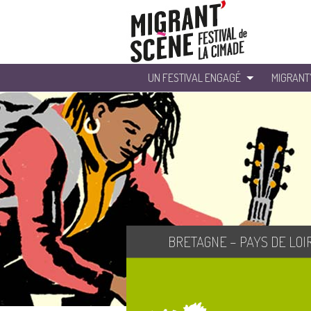
UN FESTIVAL ENGAGÉ
MIGRANT
BRETAGNE – PAYS DE LOI