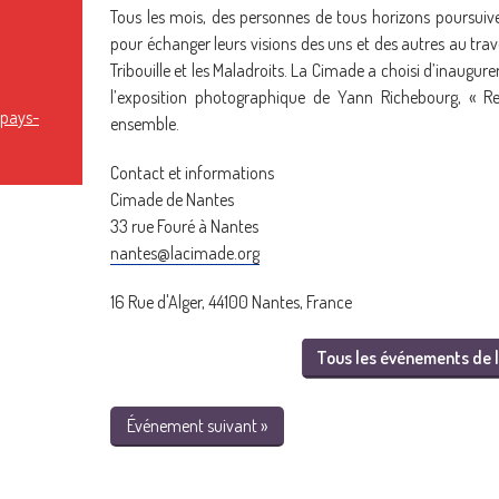
Tous les mois, des personnes de tous horizons poursuiven
pour échanger leurs visions des uns et des autres au trave
Tribouille et les Maladroits. La Cimade a choisi d’inaugure
l’exposition photographique de Yann Richebourg, « Reg
-pays-
ensemble.
Contact et informations
Cimade de Nantes
33 rue Fouré à Nantes
nantes@lacimade.org
16 Rue d'Alger, 44100 Nantes, France
Tous les événements de l
Événement suivant »