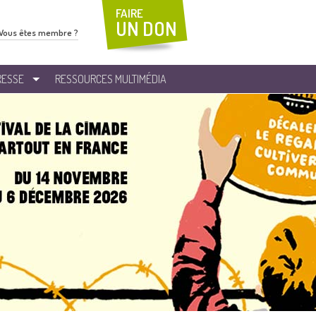
FAIRE
UN DON
Vous êtes membre ?
RESSE
RESSOURCES MULTIMÉDIA