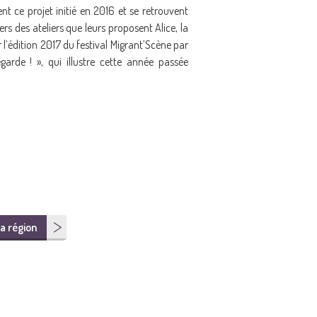
t ce projet initié en 2016 et se retrouvent
rs des ateliers que leurs proposent Alice, la
r l’édition 2017 du festival Migrant’Scène par
arde ! », qui illustre cette année passée
a région