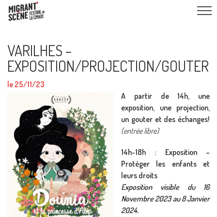
VARILHES –
EXPOSITION/PROJECTION/GOUTER
le 25/11/23
A partir de 14h, une
exposition, une projection,
un gouter et des échanges!
(entrée libre)
14h-18h : Exposition –
Protéger les enfants et
leurs droits
Exposition visible du 16
Novembre 2023 au 8 Janvier
2024.