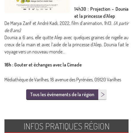
14h30 : Projection – Dounia
et la princesse d’Alep
De Marya Zarif et André Kadi, 2022, film d’animation, 1h13.
(A partir
de 8 ans)
Dounia a 6 ans, elle quitte Alep avec quelques graines de nigelle au
creux de la main et avec l’aide de la princesse d’Alep, Dounia fait le
voyage vers un nouveau monde…
16h :
Gouter et échanges avec la Cimade
Médiathèque de Varilhes, 18 avenue des Pyrénées, 09120 Varilhes
Tous les événements de la région
INFOS PRATIQUES RÉGION