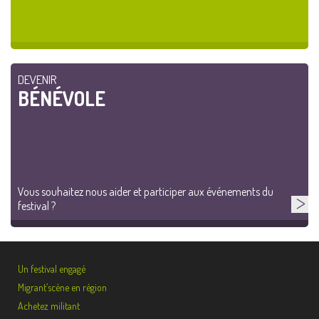
DEVENIR
BÉNÉVOLE
Vous souhaitez nous aider et participer aux événements du
festival ?
Un festival engagé
Migrant’scène en région
Achetez militant