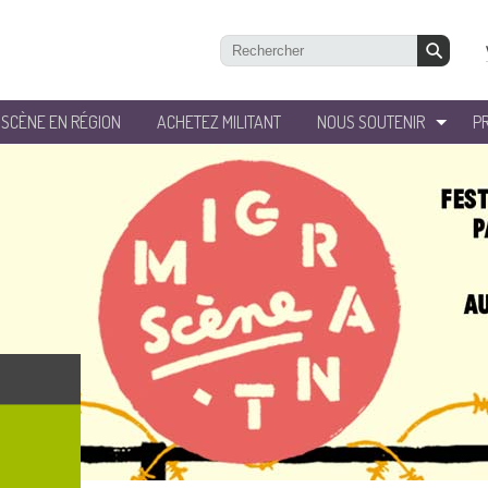
’SCÈNE EN RÉGION
ACHETEZ MILITANT
NOUS SOUTENIR
P