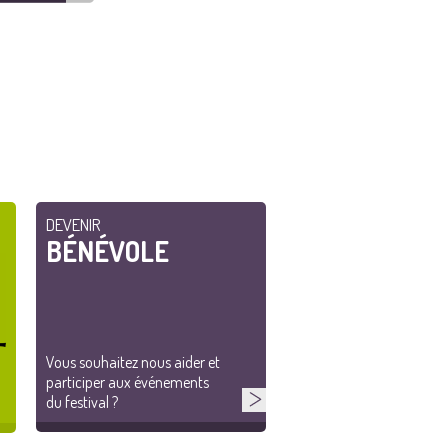
DEVENIR
BÉNÉVOLE
Vous souhaitez nous aider et
participer aux événements
du festival ?