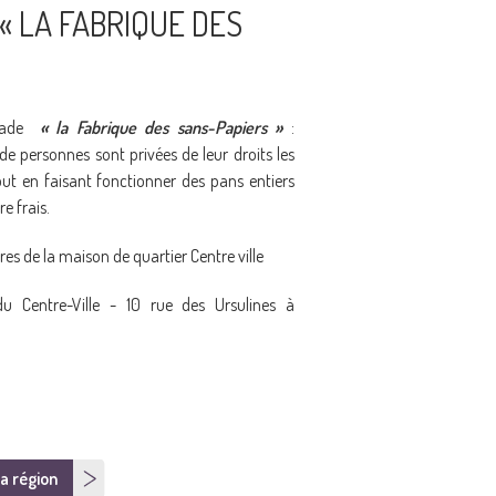
« LA FABRIQUE DES
imade
« la Fabrique des sans-Papiers »
:
e personnes sont privées de leur droits les
t en faisant fonctionner des pans entiers
e frais.
es de la maison de quartier Centre ville
u Centre-Ville - 10 rue des Ursulines à
a région