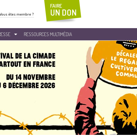
FAIRE
UN DON
Vous êtes membre ?
RESSE
RESSOURCES MULTIMÉDIA