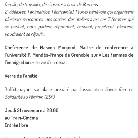
famille, de travailler, de s’insérer à la vie de Romans….
2 vidéastes, 1 animatrice, 1 écrivain(e), 1 (une) bénévole qui organisent
plusieurs rencontres, des sorties, des ateliers avec ces 7 femmes qui
se parlent, nous parlent, répondent, écrivent, projettent, pleurent,
voudraient se réjouir…
Conférence de Nasima Moujoud, Maître de conférence à
l’université P. Mendès-France de Grenoble, sur « Les femmes de
l’immigration »
, suivie d’un débat
Verre de l’amitié
Buffet payant sur place, préparé par l’association
Savoir Faire et
Solidarité au Féminin (2SF)
Jeudi 21 novembre à 20.00
au Train-Cinéma
Entrée libre