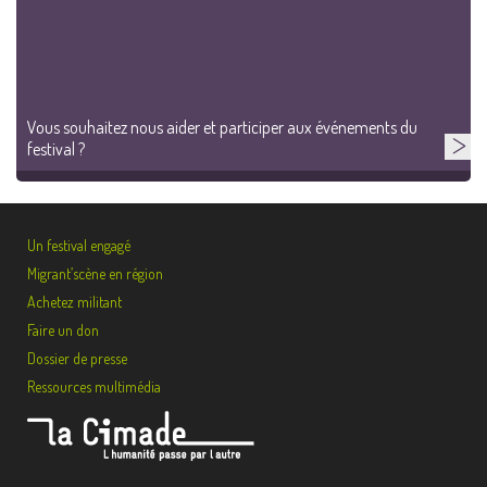
Vous souhaitez nous aider et participer aux événements du
festival ?
Un festival engagé
Migrant’scène en région
Achetez militant
Faire un don
Dossier de presse
Ressources multimédia