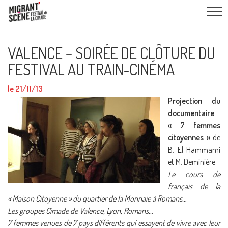
VALENCE – SOIRÉE DE CLÔTURE DU
FESTIVAL AU TRAIN-CINÉMA
le 21/11/13
Projection du
documentaire
« 7 femmes
citoyennes »
de
B. El Hammami
et M. Deminière
Le cours de
français de la
« Maison Citoyenne » du quartier de la Monnaie à Romans…
Les groupes Cimade de Valence, Lyon, Romans…
7 femmes venues de 7 pays différents qui essayent de vivre avec leur