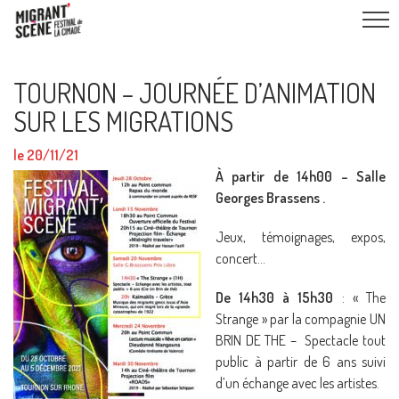
TOURNON – JOURNÉE D’ANIMATION
SUR LES MIGRATIONS
le 20/11/21
À partir de 14h00 – Salle
Georges Brassens .
Jeux, témoignages, expos,
concert…
De 14h30 à 15h30
: « The
Strange » par la compagnie UN
BRIN DE THE – Spectacle tout
public à partir de 6 ans suivi
d’un échange avec les artistes.