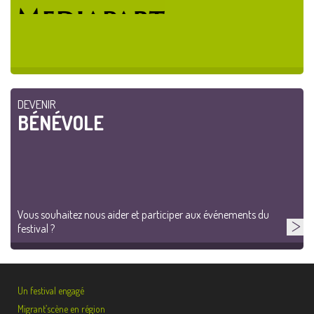
DEVENIR
BÉNÉVOLE
Vous souhaitez nous aider et participer aux événements du
festival ?
Un festival engagé
Migrant’scène en région