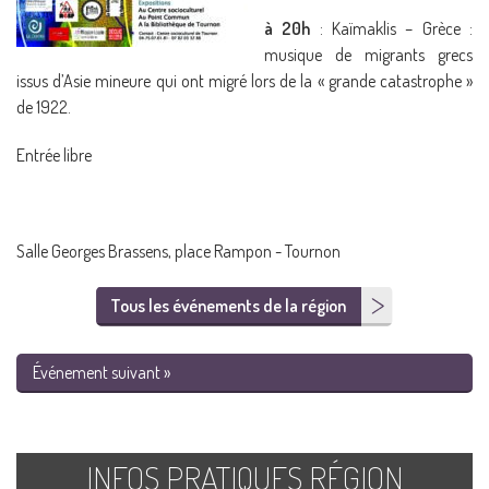
à 20h
: Kaïmaklis – Grèce :
musique de migrants grecs
issus d’Asie mineure qui ont migré lors de la « grande catastrophe »
de 1922.
Entrée libre
Salle Georges Brassens, place Rampon - Tournon
Tous les événements de la région
Événement suivant »
INFOS PRATIQUES RÉGION