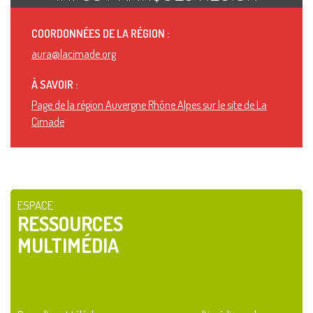
COORDONNÉES DE LA RÉGION :
aura@lacimade.org
À SAVOIR :
Page de la région Auvergne Rhône Alpes sur le site de La
Cimade
ESPACE
RESSOURCES
MULTIMÉDIA