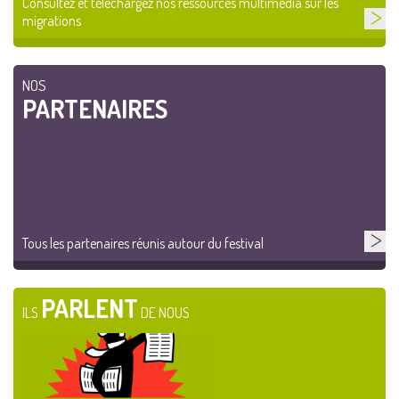
Consultez et téléchargez nos ressources multimédia sur les
migrations
NOS
PARTENAIRES
Tous les partenaires réunis autour du festival
PARLENT
ILS
DE NOUS