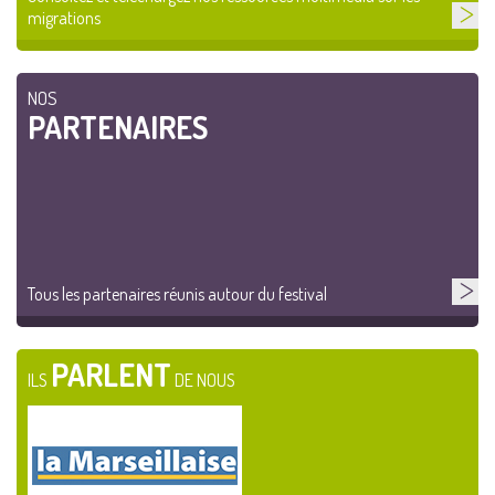
migrations
NOS
PARTENAIRES
Tous les partenaires réunis autour du festival
PARLENT
ILS
DE NOUS