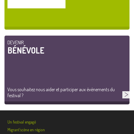
DEVENIR
BÉNÉVOLE
Vous souhaitez nous aider et participer aux événements du
festival ?
Un festival engagé
Migrant’scène en région