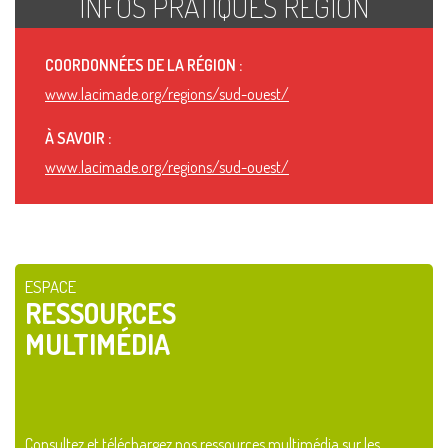
INFOS PRATIQUES RÉGION
COORDONNÉES DE LA RÉGION :
www.lacimade.org/regions/sud-ouest/
À SAVOIR :
www.lacimade.org/regions/sud-ouest/
ESPACE
RESSOURCES
MULTIMÉDIA
Consultez et téléchargez nos ressources multimédia sur les