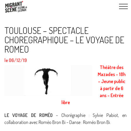
TOULOUSE – SPECTACLE
CHOREGRAPHIQUE – LE VOYAGE DE
ROMEO
le 06/12/19
Théâtre des
Mazades – 18h
– Jeune public
à partir de 6
ans – Entrée
libre
LE VOYAGE DE ROMÉO
– Chorégraphie : Sylvie Pabiot, en
collaboration avec Roméo Bron Bi – Danse : Roméo Bron Bi.