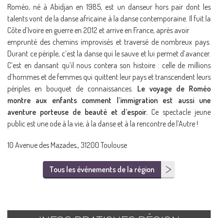
Roméo, né à Abidjan en 1985, est un danseur hors pair dont les
talents vont de la danse africaine à la danse contemporaine. Il fuit la
Côte d’Ivoire en guerre en 2012 et arrive en France, après avoir
emprunté des chemins improvisés et traversé de nombreux pays.
Durant ce périple, c’est la danse qui le sauve et lui permet d’avancer.
C’est en dansant qu’il nous contera son histoire : celle de millions
d’hommes et de femmes qui quittent leur pays et transcendent leurs
périples en bouquet de connaissances.
Le voyage de Roméo
montre aux enfants comment l’immigration est aussi une
aventure porteuse de beauté et d’espoir.
Ce spectacle jeune
public est une ode à la vie, à la danse et à la rencontre de l’Autre !
10 Avenue des Mazades,, 31200 Toulouse
Tous les événements de la région