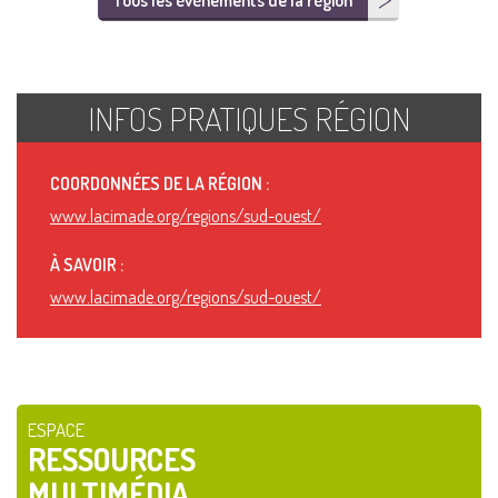
Tous les événements de la région
INFOS PRATIQUES RÉGION
COORDONNÉES DE LA RÉGION :
www.lacimade.org/regions/sud-ouest/
À SAVOIR :
www.lacimade.org/regions/sud-ouest/
ESPACE
RESSOURCES
MULTIMÉDIA