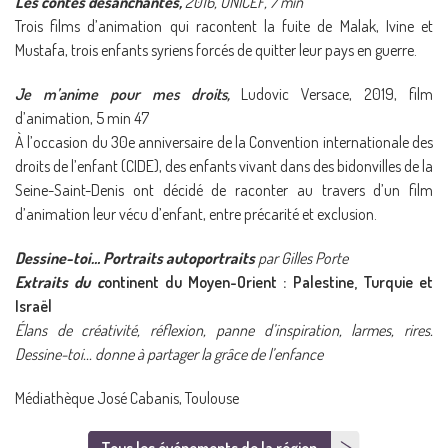
Les contes désanchantés,
2016, UNICEF, 7 min
Trois films d’animation qui racontent la fuite de Malak, Ivine et
Mustafa, trois enfants syriens forcés de quitter leur pays en guerre.
Je m’anime pour mes droits,
Ludovic Versace,
2019, film
d’animation,
5
min
47
À
l’occasion du 30e anniversaire de la Convention internationale des
droits de l’enfant (CIDE), des enfants vivant dans des bidonvilles de la
Seine-Saint-Denis ont décidé de raconter au travers d’un film
d’animation leur vécu d’enfant, entre précarité et exclusion.
Dessine-toi… Portraits autoportraits
par
Gilles Porte
Extraits du c
ontinent du Moyen-Orient : Palestine, Turquie et
Israël
Élans de créativité, réflexion, panne d’inspiration, larmes, rires.
Dessine-toi.
.. donne à partager la grâce de l’enfance
Médiathèque José Cabanis, Toulouse