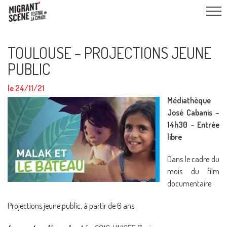
TOULOUSE – PROJECTIONS JEUNE
PUBLIC
le 24/11/21
Médiathèque
José Cabanis –
14h30 – Entrée
libre
Dans le cadre du
mois du film
documentaire
Projections jeune public, à partir de 6 ans