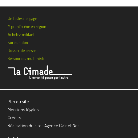
Un festival engagé
Migrant’scène en région
Achetez militant
Faire un don
Dossier de presse
Ressources multimédia
Plan du site
Mentions légales
Crédits
Réalisation du site : Agence Clair et Net.