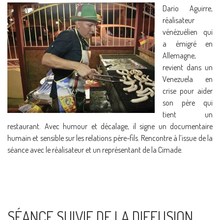
Dario Aguirre,
réalisateur
vénézuélien qui
a émigré en
Allemagne,
revient dans un
Venezuela en
crise pour aider
son père qui
tient un
restaurant. Avec humour et décalage, il signe un documentaire
humain et sensible sur les relations père-fils. Rencontre à l’issue de la
séance avec le réalisateur et un représentant de la Cimade.
SÉANCE SUIVIE DE LA DIFFUSION