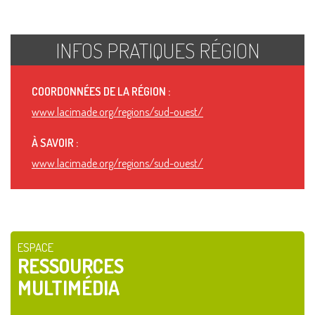
INFOS PRATIQUES RÉGION
COORDONNÉES DE LA RÉGION :
www.lacimade.org/regions/sud-ouest/
À SAVOIR :
www.lacimade.org/regions/sud-ouest/
ESPACE
RESSOURCES
MULTIMÉDIA