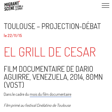
TOULOUSE – PROJECTION-DÉBAT
le 22/11/15
EL GRILL DE CESAR
FILM DOCUMENTAIRE DE DARIO
AGUIRRE, VENEZUELA, 2014, 80MN
(VOST)
Dans le cadre du
mois du film documentaire
Film primé au festival Cinélatino de Toulouse