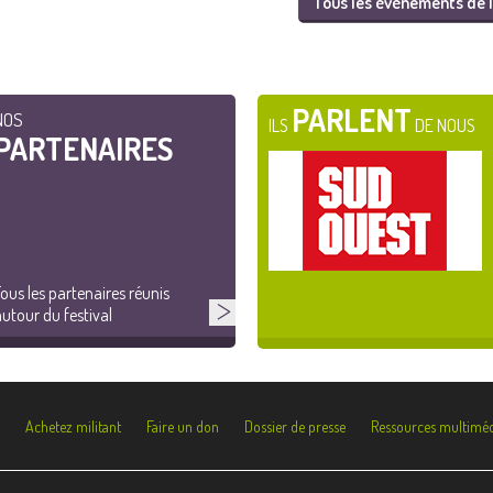
Tous les événements de l
PARLENT
NOS
ILS
DE NOUS
PARTENAIRES
ous les partenaires réunis
utour du festival
Achetez militant
Faire un don
Dossier de presse
Ressources multiméd