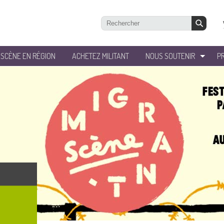
’SCÈNE EN RÉGION
ACHETEZ MILITANT
NOUS SOUTENIR
P