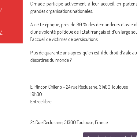
Cimade participe activement à leur accueil, en partena
t/
grandes organisations nationales.
A cette époque, près de 80 % des demandeurs d’asile ob
d’une volonté politique de l’Etat français et d’un large so
t/
l’accueil de victimes de persécutions.
Plus de quarante ans après, qu’en est-il du droit d’asile a
désordres du monde ?
El Rincon Chileno – 24 rue Réclusane, 31400 Toulouse
19h30
Entrée libre
24 Rue Reclusane, 31300 Toulouse, France