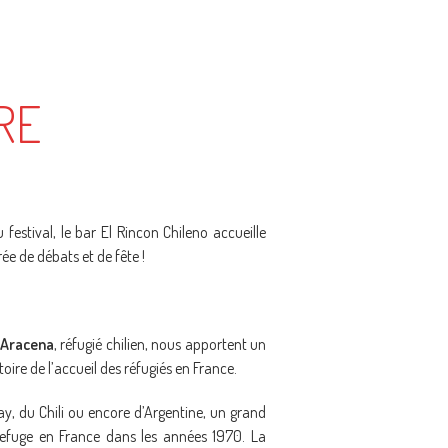
RE
festival, le bar El Rincon Chileno accueille
ée de débats et de fête !
 Aracena
, réfugié chilien, nous apportent un
oire de l’accueil des réfugiés en France.
uay, du Chili ou encore d’Argentine, un grand
refuge en France dans les années 1970. La