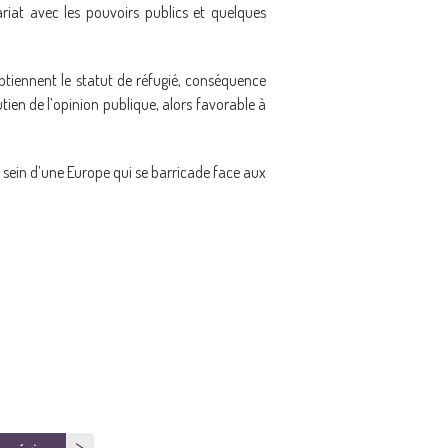
riat avec les pouvoirs publics et quelques
tiennent le statut de réfugié, conséquence
utien de l’opinion publique, alors favorable à
u sein d’une Europe qui se barricade face aux