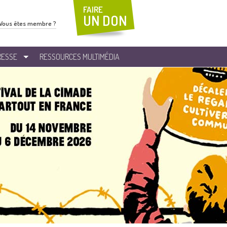
FAIRE
UN DON
Vous êtes membre ?
RESSE
RESSOURCES MULTIMÉDIA