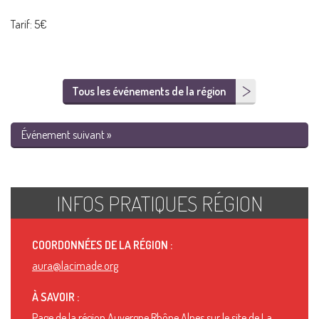
Tarif: 5€
Tous les événements de la région
Événement suivant »
INFOS PRATIQUES RÉGION
COORDONNÉES DE LA RÉGION :
aura@lacimade.org
À SAVOIR :
Page de la région Auvergne Rhône Alpes sur le site de La