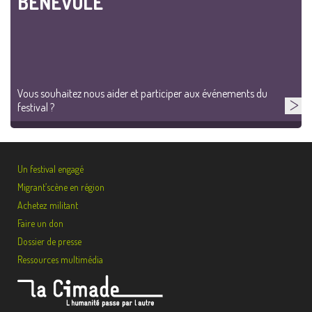
BÉNÉVOLE
Vous souhaitez nous aider et participer aux événements du
festival ?
Un festival engagé
Migrant’scène en région
Achetez militant
Faire un don
Dossier de presse
Ressources multimédia