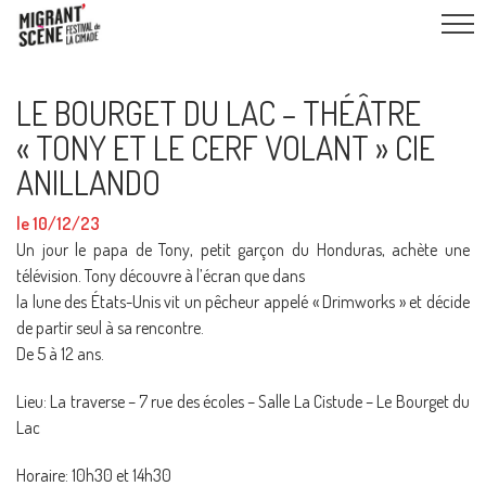
LE BOURGET DU LAC – THÉÂTRE
« TONY ET LE CERF VOLANT » CIE
ANILLANDO
le 10/12/23
Un jour le papa de Tony, petit garçon du Honduras, achète une
télévision. Tony découvre à l’écran que dans
la lune des États-Unis vit un pêcheur appelé « Drimworks » et décide
de partir seul à sa rencontre.
De 5 à 12 ans.
Lieu: La traverse – 7 rue des écoles – Salle La Cistude – Le Bourget du
Lac
Horaire: 10h30 et 14h30